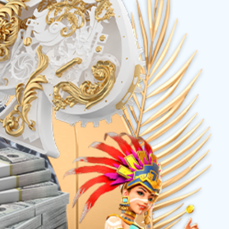
关于梅西加盟新俱乐部的传闻，你怎么看？
856 讨论
最新
实时预测：今晚比赛比分猜猜看
2.4k 讨论
热门
开启个性化体验
关注你的球队，第一时间获取赛程与战报
立即登录