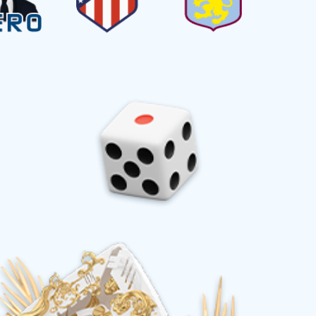
世界杯小组赛积分榜 (模拟数据)
排名
球队
积分
胜
1
巴西
12
4
2
法国
10
3
3
阿根廷
9
3
4
葡萄牙
7
2
热门讨论
你认为2026世界杯谁最有夺冠相？
1.2k 讨论
投票中