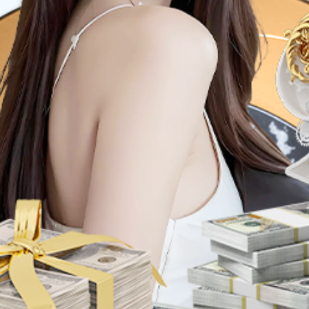
球员训练实录
狂热球迷现场
2024年5月20日
世界杯预选赛
欧冠